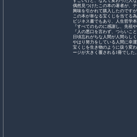
すごいけど、なんて変わった人な
偶然見つけたこの本の著者が、テ
興味を引かれて購入したのです
この本が単なる宝くじを当てる為
ビジネス書でもあり、人生哲学本
『すべてのものに感謝し、先祖や
『人の悪口を言わず、つらいこと
日頃忘れがちな人間が人間らしく
やはり努力をしている人間に幸運
宝くじを生き物のように扱う変わ
ージが大きく覆される1冊でした