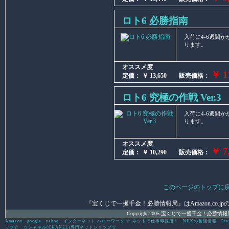
ロト6 必勝指南
入荷に4-6週間
ります。
オススメ度
￥ 1
定価： ￥ 13,650 販売価格：
ロト6 究極の作戦 Ver.3
入荷に4-6週間
ります。
オススメ度
￥ 7
定価： ￥ 10,290 販売価格：
このページのトップに
『宝くじで一攫千金！必勝情報局』はAmazon.co.jpの
Copyright 2005 宝くじで一攫千金！必勝情報局 All 
Amazon
google
yahoo
インターネット ハローワーク ☆ ネットで仕事即採用！
NHKの番組情報
Pre
ップ☆
☆シャネル(CHANEL)専門ネットショップ☆