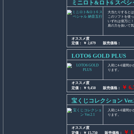
ミニロト&ロト6 スペシ
大当たりするとは
このソフトを使っ
いずれは億万に！
肩の力を抜いて気
オススメ度
定価： ￥ 2,079 販売価格：
LOTO6 GOLD PLUS
入荷に4-6週間
ります。
オススメ度
￥ 6,
定価： ￥ 9,450 販売価格：
宝くじコレクション Ver.2
入荷に4-6週間
ります。
オススメ度
￥ 1
定価： ￥ 15,750 販売価格：