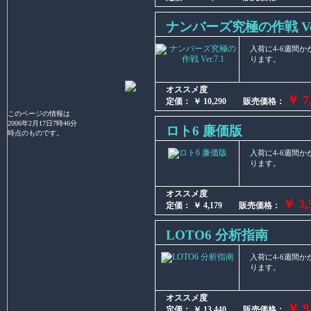
ナンバーズ究極の作戦 Ver
入荷に4-6週間
ります。
オススメ度
￥ 7
定価： ￥ 10,290 販売価格：
このページの情報は
2006年2月17日7時46分
ロト6 廉価版
時点のものです。
入荷に4-6週間
ります。
オススメ度
￥ 3,
定価： ￥ 4,179 販売価格：
LOTO6 分析指南
入荷に4-6週間
ります。
オススメ度
￥ 9
定価： ￥ 13,440 販売価格：