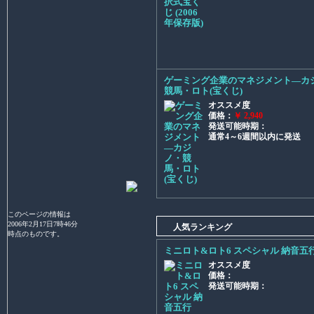
ゲーミング企業のマネジメント―カ
競馬・ロト(宝くじ)
オススメ度
価格：
￥ 2,940
発送可能時期：
通常4～6週間以内に発送
このページの情報は
2006年2月17日7時46分
人気ランキング
時点のものです。
ミニロト&ロト6 スペシャル 納音五
オススメ度
価格：
発送可能時期：